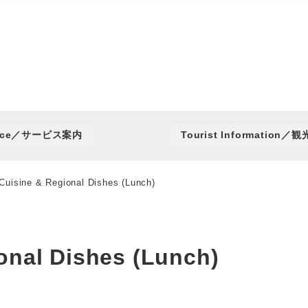
rvice／サービス案内
Tourist Information／
Cuisine & Regional Dishes (Lunch)
onal Dishes (Lunch)