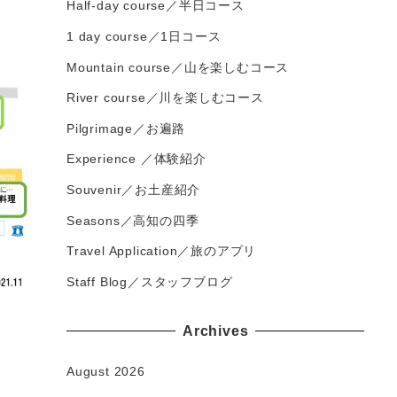
Half-day course／半日コース
1 day course／1日コース
Mountain course／山を楽しむコース
River course／川を楽しむコース
Pilgrimage／お遍路
Experience ／体験紹介
Souvenir／お土産紹介
Seasons／高知の四季
Travel Application／旅のアプリ
Staff Blog／スタッフブログ
Archives
August 2026