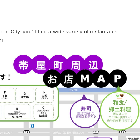
hi City, you’ll find a wide variety of restaurants.
s♪