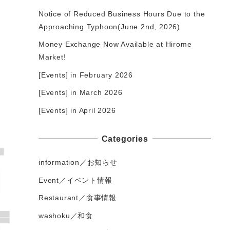
Notice of Reduced Business Hours Due to the
Approaching Typhoon(June 2nd, 2026)
Money Exchange Now Available at Hirome
Market!
[Events] in February 2026
[Events] in March 2026
[Events] in April 2026
Categories
information／お知らせ
Event／イベント情報
Restaurant／食事情報
washoku／和食