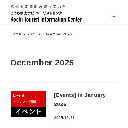
MENU
Home
2025
December 2025
December 2025
[Events] in January
Event／
イベント情報
2026
2025-12-31