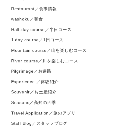
Restaurant／食事情報
washoku／和食
Half-day course／半日コース
1 day course／1日コース
Mountain course／山を楽しむコース
River course／川を楽しむコース
Pilgrimage／お遍路
Experience ／体験紹介
Souvenir／お土産紹介
Seasons／高知の四季
Travel Application／旅のアプリ
Staff Blog／スタッフブログ