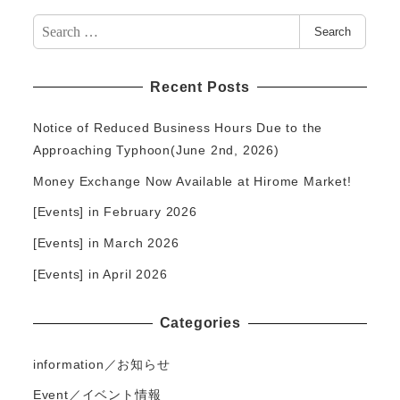
Search
Search
for:
Recent Posts
Notice of Reduced Business Hours Due to the
Approaching Typhoon(June 2nd, 2026)
Money Exchange Now Available at Hirome Market!
[Events] in February 2026
[Events] in March 2026
[Events] in April 2026
Categories
information／お知らせ
Event／イベント情報