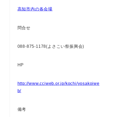
高知市内の各会場
問合せ
088-875-1178(よさこい祭振興会)
HP
http://www.cciweb.or.jp/kochi/yosakoiwe
b/
備考